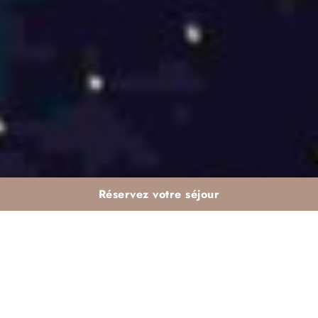
Réservez votre séjour
OCCASIONS INEDITES
Planifiez votre prochain