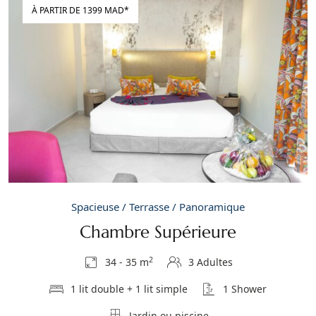
À PARTIR DE 1399 MAD*
Spacieuse / Terrasse / Panoramique
Chambre Supérieure
2
34 - 35 m
3 Adultes
1 lit double + 1 lit simple
1 Shower
Jardin ou piscine