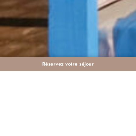
Réservez votre séjour
Loisirs et Animations
– Des vacances
pleines de Fun