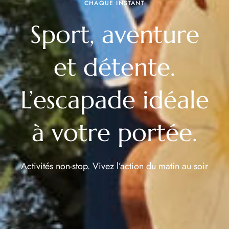
CHAQUE INSTANT
Sport, aventure
et détente.
L’escapade idéale
à votre portée.
Activités non-stop. Vivez l’action du matin au soir