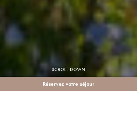
SCROLL DOWN
Réservez votre séjour
Séjour Tout Compris
Maroc : Votre Échappée