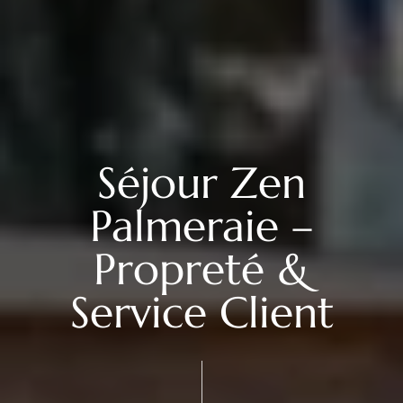
Séjour Zen
Palmeraie –
Propreté &
Service Client