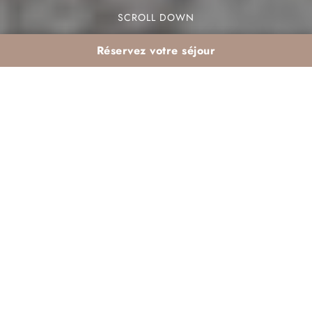
SCROLL DOWN
Réservez votre séjour
Bien-être et Santé à
Marrakech : Le Guide
pour une Déconnexion
Totale
Le stress et la fatigue mentale sont des maux
courants de notre époque. Heureusement, il existe
des solutions pour y remédier. Une escapade