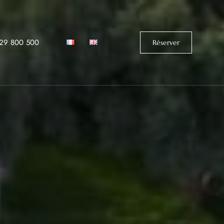
529 800 500‬
Réserver