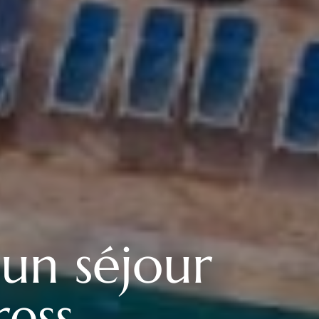
 un séjour
ress