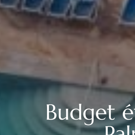
Budget ét
Pal