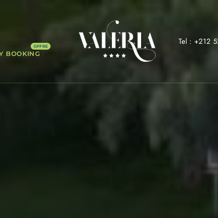
Tel : +212 
Y BOOKING