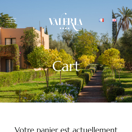
Cart
Votre panier est actuellement