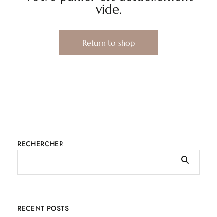
vide.
Return to shop
RECHERCHER
RECENT POSTS