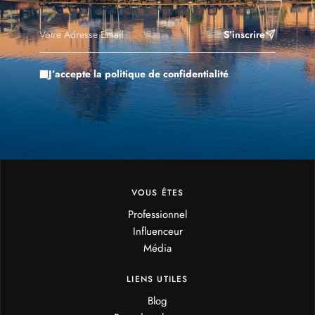
S’inscrire
J’accepte la politique de confidentialité
VOUS ÊTES
Professionnel
Influenceur
Média
LIENS UTILES
Blog