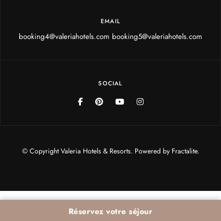
EMAIL
booking4@valeriahotels.com booking5@valeriahotels.com
SOCIAL
© Copyright Valeria Hotels & Resorts. Powered by
Fractalite.
Réservez votre séjour