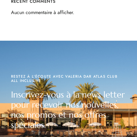
RECENT COMMENTS
Aucun commentaire à afficher.
RESTEZ À L'ÉCOUTE AVEC VALERIA DAR ATLAS CLUB
ALL INCLUSIVE
Inscrivez-vous à la news letter
pour recevoir nos nouvelles,
nos promos et nos offres
spéciales.