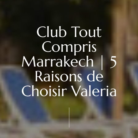
Club Tout
Compris
Marrakech | 5
Raisons de
Choisir Valeria