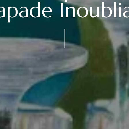
apade Inoubli