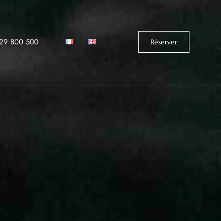
529 800 500‬
Réserver