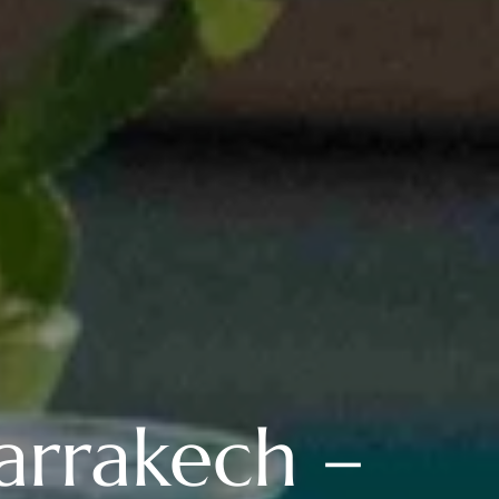
arrakech –