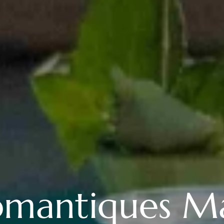
omantiques M