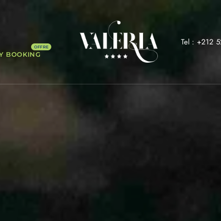
Tel : +212 
Y BOOKING