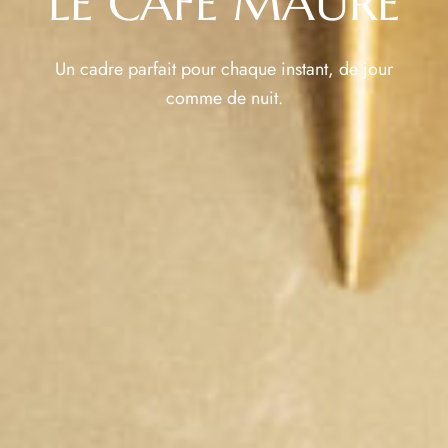
LE CAFE MAURE
Un cadre parfait pour chaque instant, de jour
comme de nuit.