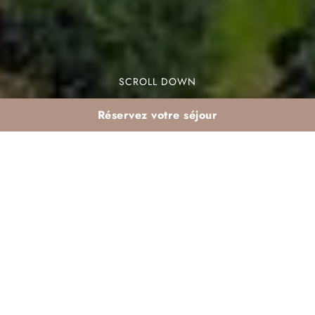
SCROLL DOWN
Réservez votre séjour
Jardins le matin :
itinéraire fraîcheur
depuis Dar Atlas
Les jardins de Marrakech sont un véritable havre