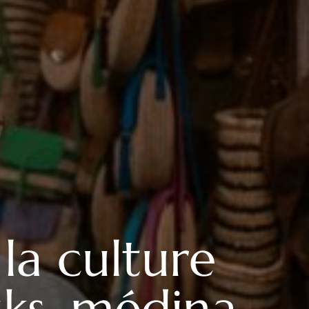
la culture
uks, médina