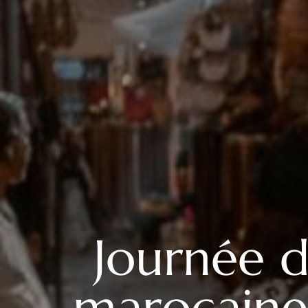
Journée d
marocaine 