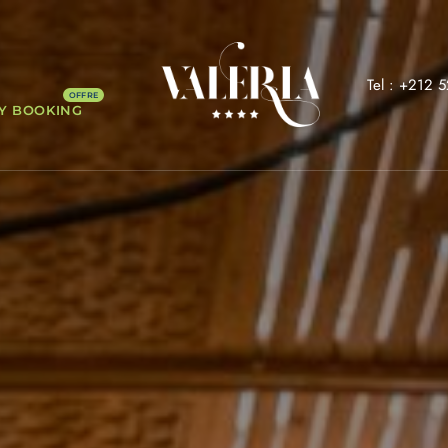
Tel : +212 
Y BOOKING