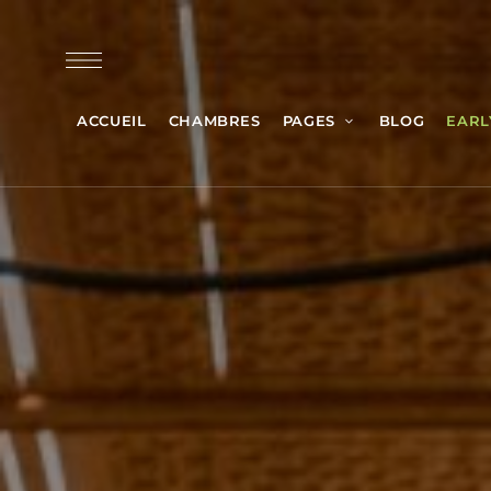
ACCUEIL
CHAMBRES
PAGES
BLOG
EARL