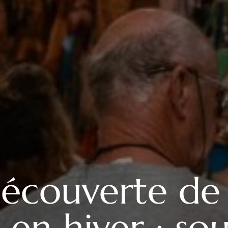
écouverte de 
en hiver : so