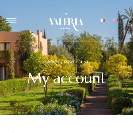
ACCUEIL
/ MY ACCOUNT
My account