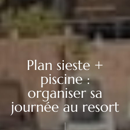
Plan sieste +
piscine :
organiser sa
journée au resort