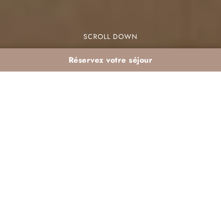
SCROLL DOWN
Réservez votre séjour
Plan sieste + piscine :
organiser sa journée
au resort
Pour passer des vacances inoubliables à
Marrakech, organisez votre
plan sieste piscine
Marrakech été
. Ce guide vous explique