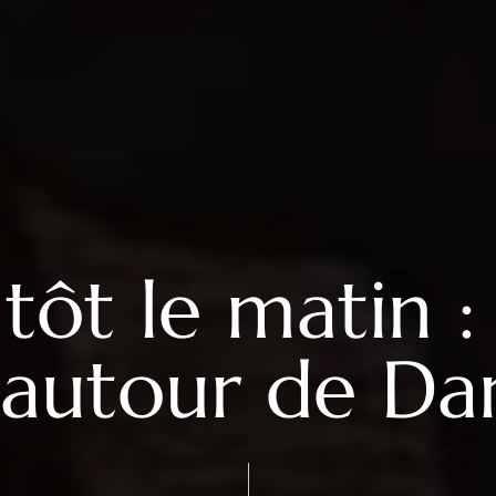
tôt le matin :
e autour de Dar