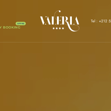
Tel : +212 
Y BOOKING