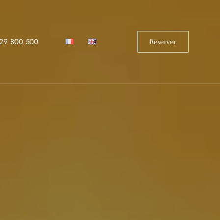
529 800 500‬
Réserver