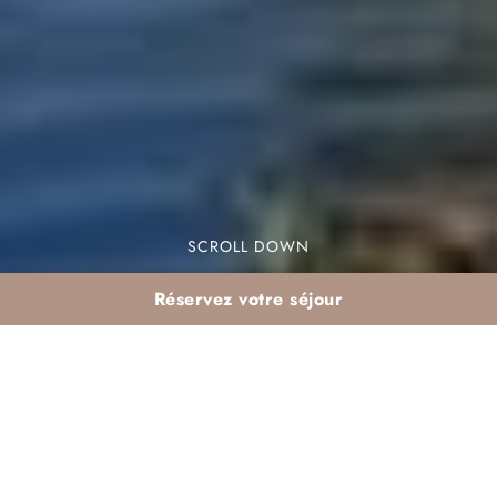
SCROLL DOWN
Réservez votre séjour
Slow travel en février à
Marrakech : prendre