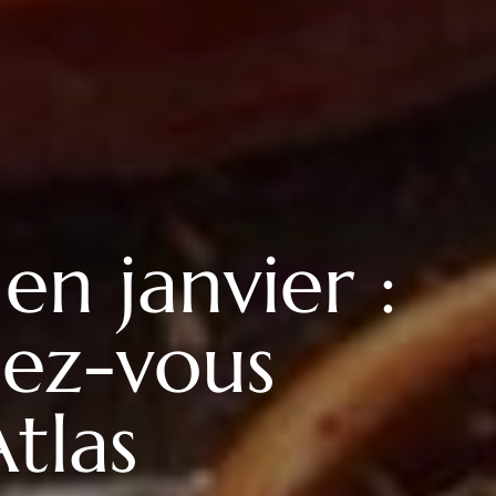
en janvier :
dez-vous
tlas