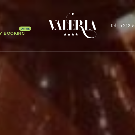
Tel : +212 
Y BOOKING