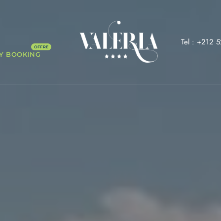
Tel : +212 
Y BOOKING