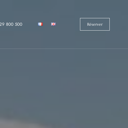
529 800 500‬
Réserver