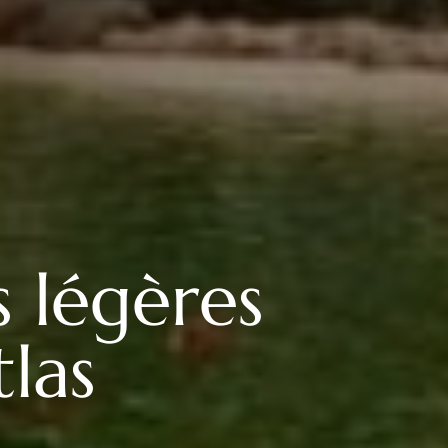
s légères
las