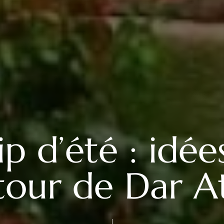
p d’été : idée
tour de Dar At