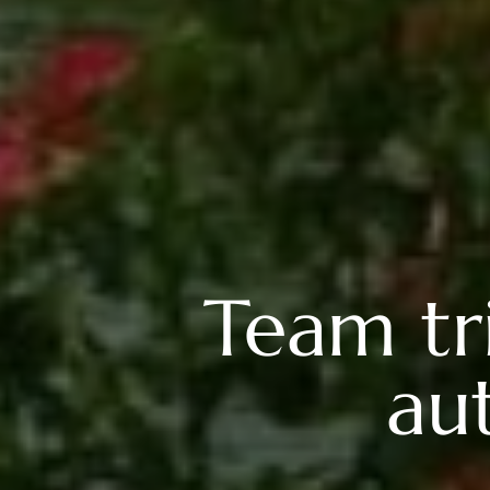
Team tri
au