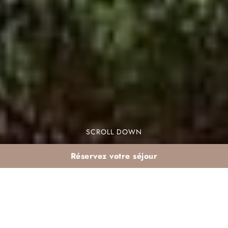
SCROLL DOWN
Réservez votre séjour
Visiter Marrakech sous