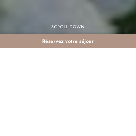
SCROLL DOWN
Réservez votre séjour
Week-end bien-être
Marrakech : L’évasion
parfaite pour vous
ressourcer
Envie de décompresser et de vous offrir un