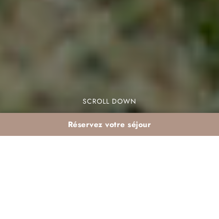
SCROLL DOWN
Réservez votre séjour
Votre Wellness Retreat au
Maroc : L’Alliance Parfaite
du Yoga et de la