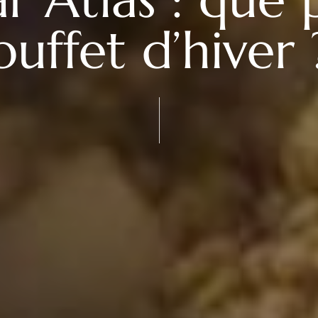
buffet d’hiver 