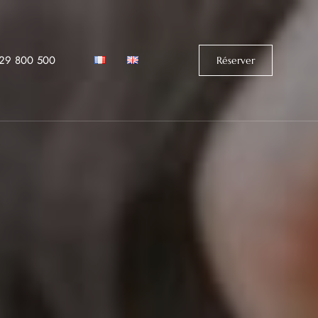
529 800 500‬
Réserver