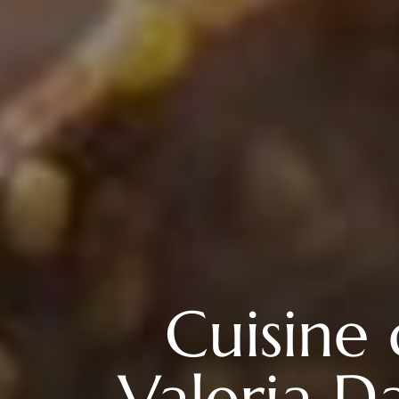
Cuisine 
Valeria D