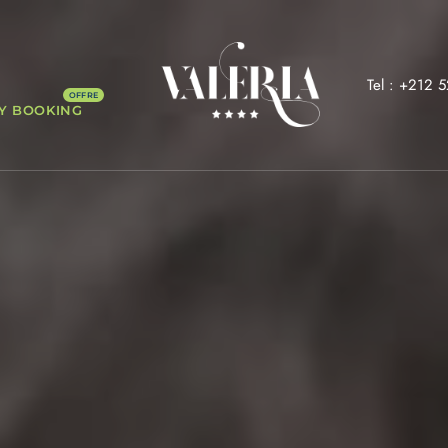
Tel : +212 
Y BOOKING