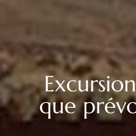
Excursions
que prévo