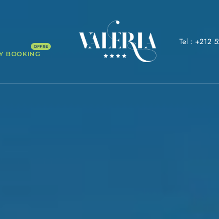
Tel : +212 
Y BOOKING