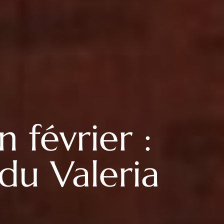
n février :
du Valeria