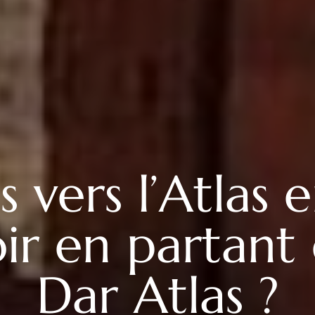
 vers l’Atlas e
ir en partant 
Dar Atlas ?