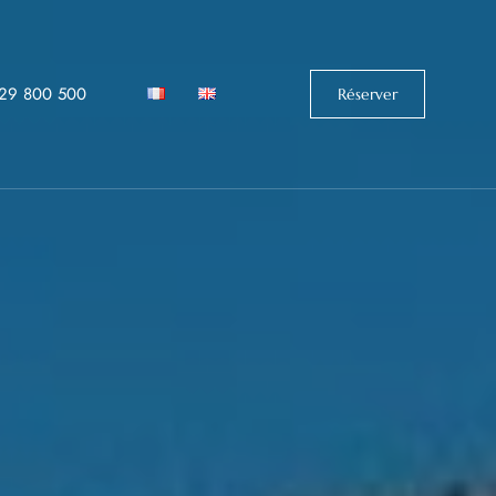
529 800 500‬
Réserver