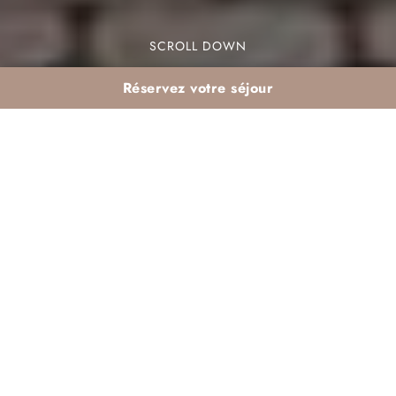
SCROLL DOWN
Réservez votre séjour
Visiter les souks et la
médina de Marrakech
en hiver : conseils
pratiques pour les
clients du Dar Atlas