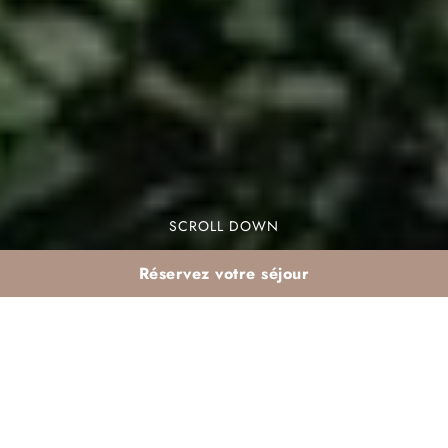
SCROLL DOWN
Réservez votre séjour
Jardins de Marrakech
à visiter depuis Dar