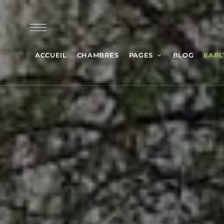
ACCUEIL
CHAMBRES
PAGES
BLOG
EARL