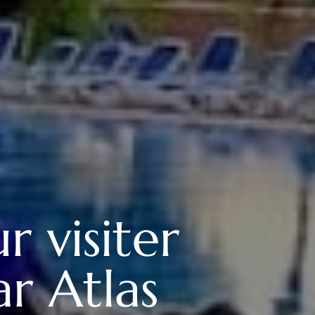
 visiter
r Atlas