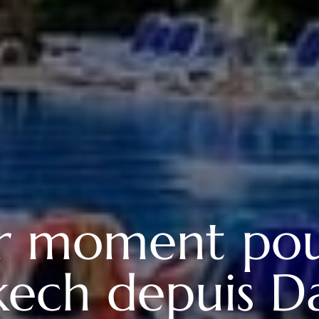
r moment pour
ech depuis Da