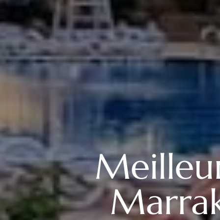
Meilleu
Marrak