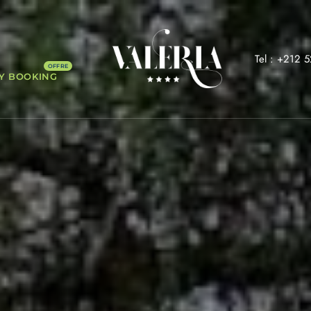
Tel : +212 
Y BOOKING