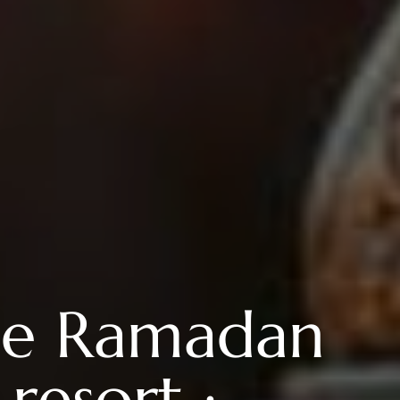
 de Ramadan
resort :