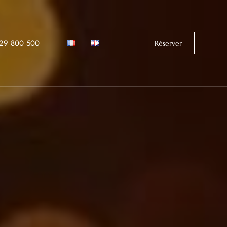
529 800 500‬
Réserver