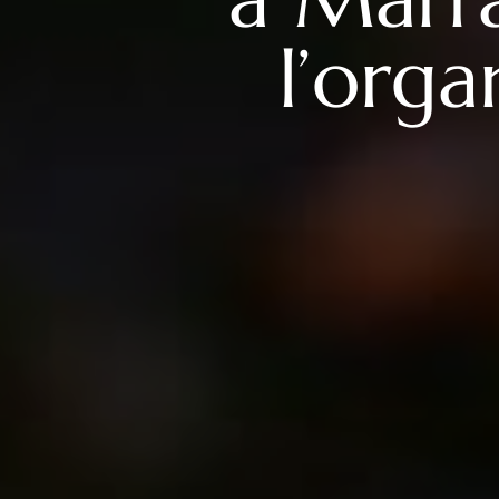
l’orga