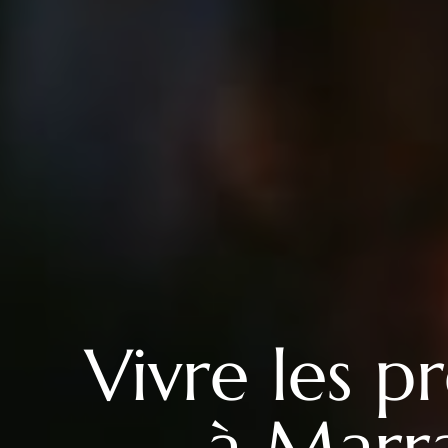
Vivre les 
à Marra