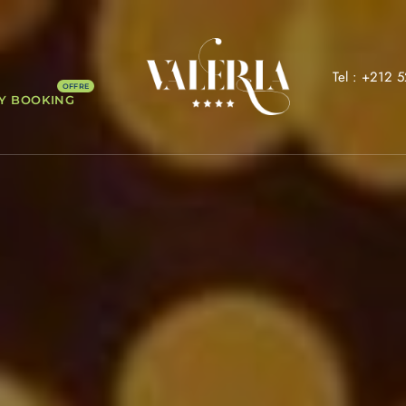
Tel : +212 
Y BOOKING