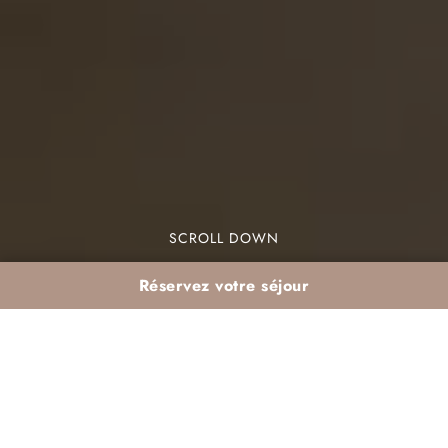
SCROLL DOWN
Réservez votre séjour
Séjour Ramadan entre
amis à Marrakech :