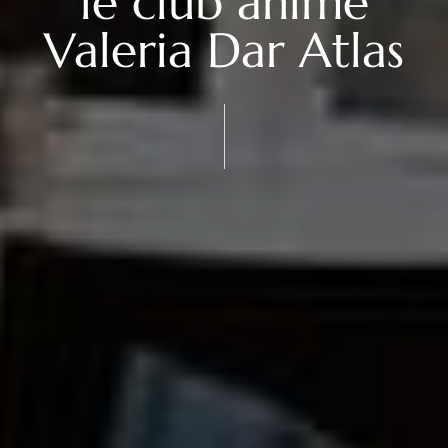
le club animé
Valeria Dar Atlas